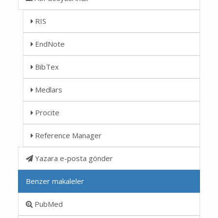
RIS
EndNote
BibTex
Medlars
Procite
Reference Manager
Yazara e-posta gönder
Benzer makaleler
PubMed