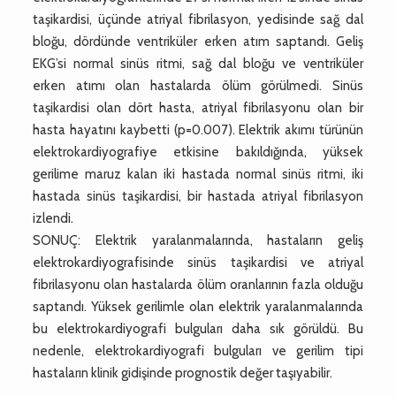
taşikardisi, üçünde atriyal fibrilasyon, yedisinde sağ dal
bloğu, dördünde ventriküler erken atım saptandı. Geliş
EKG’si normal sinüs ritmi, sağ dal bloğu ve ventriküler
erken atımı olan hastalarda ölüm görülmedi. Sinüs
taşikardisi olan dört hasta, atriyal fibrilasyonu olan bir
hasta hayatını kaybetti (p=0.007). Elektrik akımı türünün
elektrokardiyografiye etkisine bakıldığında, yüksek
gerilime maruz kalan iki hastada normal sinüs ritmi, iki
hastada sinüs taşikardisi, bir hastada atriyal fibrilasyon
izlendi.
SONUÇ: Elektrik yaralanmalarında, hastaların geliş
elektrokardiyografisinde sinüs taşikardisi ve atriyal
fibrilasyonu olan hastalarda ölüm oranlarının fazla olduğu
saptandı. Yüksek gerilimle olan elektrik yaralanmalarında
bu elektrokardiyografi bulguları daha sık görüldü. Bu
nedenle, elektrokardiyografi bulguları ve gerilim tipi
hastaların klinik gidişinde prognostik değer taşıyabilir.