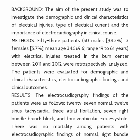
BACKGROUND: The aim of the present study was to
investigate the demographic and clinical characteristics
of electrical injuries, type of electrical current and the
importance of electrocardiography in clinical course.
METHODS: Fifty-three patients (50 males [94.3%], 3
females [5.7%]; mean age 34.5±9.6; range 19 to 61 years)
with electrical injuries treated in the burn center
between 2011 and 2012 were retrospectively analyzed.
The patients were evaluated for demographic and
clinical characteristics, electrocardiographic findings and
clinical outcomes.
RESULTS: The electrocardiography findings of the
patients were as follows: twenty-seven normal, twelve
sinus tachycardia, three atrial fibrillation, seven right
bundle brunch block, and four ventricular extra-systole.
There was no mortality among patients with
electrocardiographic findings of normal, right bundle