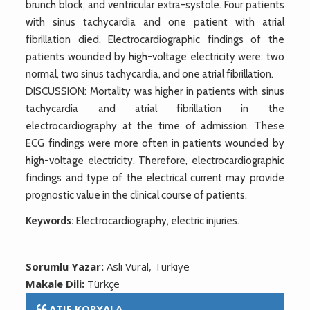
brunch block, and ventricular extra-systole. Four patients
with sinus tachycardia and one patient with atrial
fibrillation died. Electrocardiographic findings of the
patients wounded by high-voltage electricity were: two
normal, two sinus tachycardia, and one atrial fibrillation.
DISCUSSION: Mortality was higher in patients with sinus
tachycardia and atrial fibrillation in the
electrocardiography at the time of admission. These
ECG findings were more often in patients wounded by
high-voltage electricity. Therefore, electrocardiographic
findings and type of the electrical current may provide
prognostic value in the clinical course of patients.
Keywords:
Electrocardiography, electric injuries.
Sorumlu Yazar:
Aslı Vural, Türkiye
Makale Dili:
Türkçe
ATIF KOPYALA