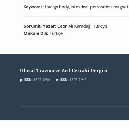
Keywords:
foreign body, intestinal, perforation, magnet
Sorumlu Yazar:
Çetin Ali Karadağ, Türkiye
Makale Dili:
Türkçe
Ulusal Travma ve Acil Cerrahi Dergisi
p-ISSN:
1306-696x |
e-ISSN:
1307-7945