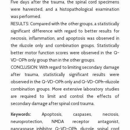
Five days after the trauma, the spinal cord specimens
were harvested, and a histopathological examination
was performed.
RESULTS: Compared with the other groups, a statistically
significant difference with regard to better results for
necrosis, inflammation, and apoptosis was observed in
the riluzole only and combination groups. Statistically
better motor function scores were observed in the Q-
VD-OPh only group than in the other groups.
CONCLUSION: With regard to limiting secondary damage
after trauma, statistically significant results were
observed in the Q-VD-OPh only and Q-VD-OPh–riluzole
combination groups. More extensive laboratory studies
are required to limit and control the effects of
secondary damage after spinal cord trauma.
Keywords:
Apoptosis, caspases, necrosis,
neuroprotection, NMDA receptor antagonist,
pancaspase inhibitor, Q-VD-OPh, riluzole, spinal cord