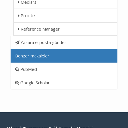
Medlars
Procite
Reference Manager
Yazara e-posta gönder
Benzer makaleler
PubMed
Google Scholar