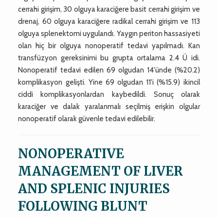
cerrahi girişim, 30 olguya karaciğere basit cerrahi girişim ve
drenaj, 60 olguya karaciğere radikal cerrahi girişim ve 113
olguya splenektomi uygulandı. Yaygın periton hassasiyeti
olan hiç bir olguya nonoperatif tedavi yapılmadı. Kan
transfüzyon gereksinimi bu grupta ortalama 2.4 Ü idi.
Nonoperatif tedavi edilen 69 olgudan 14'ünde (%20.2)
komplikasyon gelişti. Yine 69 olgudan 11'i (%15.9) ikincil
ciddi komplikasyonlardan kaybedildi. Sonuç olarak
karaciğer ve dalak yaralanmalı seçilmiş erişkin olgular
nonoperatif olarak güvenle tedavi edilebilir.
NONOPERATIVE
MANAGEMENT OF LIVER
AND SPLENIC INJURIES
FOLLOWING BLUNT