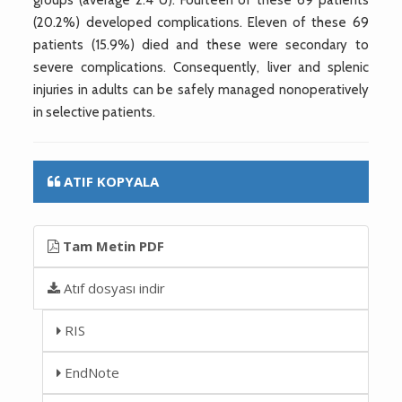
(20.2%) developed complications. Eleven of these 69
patients (15.9%) died and these were secondary to
severe complications. Consequently, liver and splenic
injuries in adults can be safely managed nonoperatively
in selective patients.
ATIF KOPYALA
Tam Metin PDF
Atıf dosyası indir
RIS
EndNote