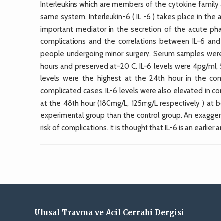
Interleukins which are members of the cytokine family
same system. Interleukin-6 ( IL -6 ) takes place in the
important mediator in the secretion of the acute phas
complications and the correlations between IL-6 an
people undergoing minor surgery. Serum samples were 
hours and preserved at-20 C. IL-6 levels were 4pg/ml,
levels were the highest at the 24th hour in the com
complicated cases. IL-6 levels were also elevated in c
at the 48th hour (180mg/L, 125mg/L respectively ) at b
experimental group than the control group. An exagger
risk of complications. It is thought that IL-6 is an earli
Ulusal Travma ve Acil Cerrahi Dergisi