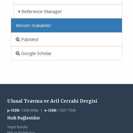
Reference Manager
Benzer makaleler
PubMed
Google Scholar
Ulusal Travma ve Acil Cerrahi Dergisi
p-ISSN:
1306-696x |
e-ISSN:
1307-7945
Hızlı Bağlantılar
Yayın Kurulu
Etik ve Politikalar