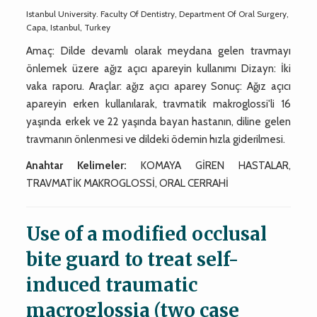
Istanbul University. Faculty Of Dentistry, Department Of Oral Surgery,
Capa, Istanbul, Turkey
Amaç: Dilde devamlı olarak meydana gelen travmayı
önlemek üzere ağız açıcı apareyin kullanımı Dizayn: İki
vaka raporu. Araçlar: ağız açıcı aparey Sonuç: Ağız açıcı
apareyin erken kullanılarak, travmatik makroglossi'li 16
yaşında erkek ve 22 yaşında bayan hastanın, diline gelen
travmanın önlenmesi ve dildeki ödemin hızla giderilmesi.
Anahtar Kelimeler:
KOMAYA GİREN HASTALAR,
TRAVMATİK MAKROGLOSSİ, ORAL CERRAHİ
Use of a modified occlusal
bite guard to treat self-
induced traumatic
macroglossia (two case