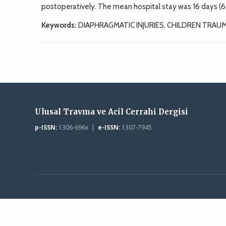
postoperatively. The mean hospital stay was 16 days (6 
Keywords:
DIAPHRAGMATIC INJURIES, CHILDREN TRAU
Ulusal Travma ve Acil Cerrahi Dergisi
p-ISSN:
1306-696x |
e-ISSN:
1307-7945