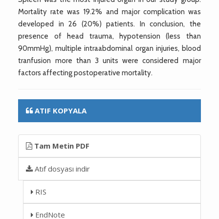
Mortality rate was 19.2% and major complication was
developed in 26 (20%) patients. In conclusion, the
presence of head trauma, hypotension (less than
90mmHg), multiple intraabdominal organ injuries, blood
tranfusion more than 3 units were considered major
factors affecting postoperative mortality.
ATIF KOPYALA
Tam Metin PDF
Atıf dosyası indir
RIS
EndNote