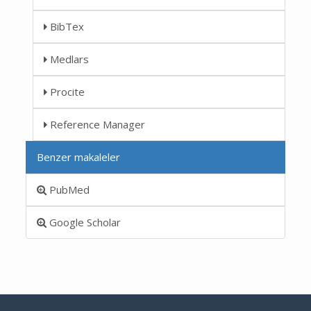
BibTex
Medlars
Procite
Reference Manager
Benzer makaleler
PubMed
Google Scholar