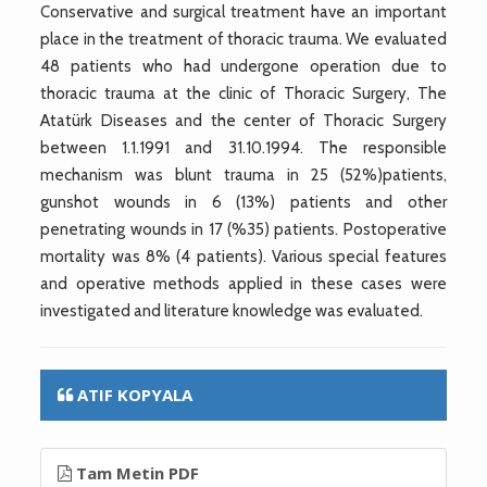
Conservative and surgical treatment have an important
place in the treatment of thoracic trauma. We evaluated
48 patients who had undergone operation due to
thoracic trauma at the clinic of Thoracic Surgery, The
Atatürk Diseases and the center of Thoracic Surgery
between 1.1.1991 and 31.10.1994. The responsible
mechanism was blunt trauma in 25 (52%)patients,
gunshot wounds in 6 (13%) patients and other
penetrating wounds in 17 (%35) patients. Postoperative
mortality was 8% (4 patients). Various special features
and operative methods applied in these cases were
investigated and literature knowledge was evaluated.
ATIF KOPYALA
Tam Metin PDF