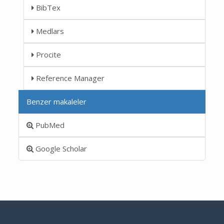
BibTex
Medlars
Procite
Reference Manager
Benzer makaleler
PubMed
Google Scholar