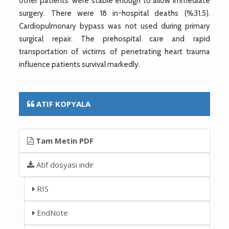
other patients' were stable enough to allow immediate
surgery. There were 18 in-hospital deaths (%31.5).
Cardiopulmonary bypass was not used during primary
surgical repair. The prehospital care and rapid
transportation of victims of penetrating heart trauma
influence patients survival markedly.
ATIF KOPYALA
Tam Metin PDF
Atıf dosyası indir
RIS
EndNote