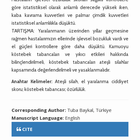
göre istatistiksel olarak anlamlı derecede yüksek iken,
kaba kavrama kuvvetleri ve palmar çimdik kuvvetleri
istatistiksel anlamlılıkla düşüktü.
TARTIŞMA: Yaralanmanın üzerinden yıllar geçmesine
rağmen hastalarımızın ellerinde işlevsel bozukluk vardı ve
el güçleri kontrollere göre daha düşüktü. Kamuoyu
köstebek tabancaları ve yıkıcı etkileri hakkında
bilinçlendirilmeli, köstebek tabancaları ateşli silahlar
kapsamında değerlendirilmeli ve yasaklanmalıdır.
Anahtar Kelimeler:
Ateşli silah, el yaralanma ciddiyet
skoru; köstebek tabancası; özürlülük.
Corresponding Author:
Tuba Baykal, Türkiye
Manuscript Language:
English
CITE