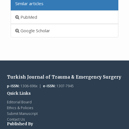
Similar articles
PubMed
Google Scholar
Turkish Journal of Trauma & Emergency Surgery
p-ISSN:
1306-696x |
e-ISSN:
1307-7945
Quick Links
Editorial Board
Ethics & Policies
Submit Manuscript
Contact Us
Published By