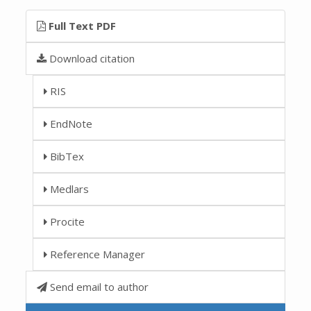
Full Text PDF
Download citation
RIS
EndNote
BibTex
Medlars
Procite
Reference Manager
Send email to author