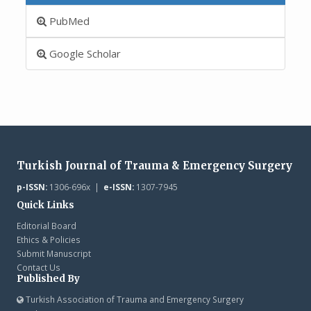
PubMed
Google Scholar
Turkish Journal of Trauma & Emergency Surgery
p-ISSN:
1306-696x |
e-ISSN:
1307-7945
Quick Links
Editorial Board
Ethics & Policies
Submit Manuscript
Contact Us
Published By
Turkish Association of Trauma and Emergency Surgery