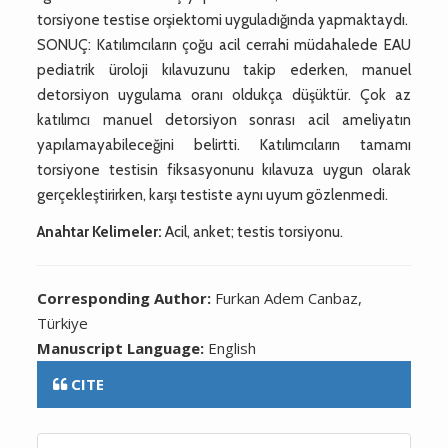
torsiyone testise orşiektomi uyguladığında yapmaktaydı.
SONUÇ: Katılımcıların çoğu acil cerrahi müdahalede EAU
pediatrik üroloji kılavuzunu takip ederken, manuel
detorsiyon uygulama oranı oldukça düşüktür. Çok az
katılımcı manuel detorsiyon sonrası acil ameliyatın
yapılamayabileceğini belirtti. Katılımcıların tamamı
torsiyone testisin fiksasyonunu kılavuza uygun olarak
gerçekleştirirken, karşı testiste aynı uyum gözlenmedi.
Anahtar Kelimeler:
Acil, anket; testis torsiyonu.
Corresponding Author:
Furkan Adem Canbaz,
Türkiye
Manuscript Language:
English
CITE