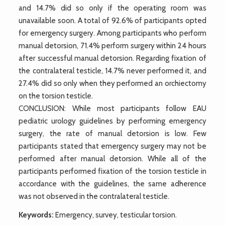
and 14.7% did so only if the operating room was
unavailable soon. A total of 92.6% of participants opted
for emergency surgery. Among participants who perform
manual detorsion, 71.4% perform surgery within 24 hours
after successful manual detorsion. Regarding fixation of
the contralateral testicle, 14.7% never performed it, and
27.4% did so only when they performed an orchiectomy
on the torsion testicle.
CONCLUSION: While most participants follow EAU
pediatric urology guidelines by performing emergency
surgery, the rate of manual detorsion is low. Few
participants stated that emergency surgery may not be
performed after manual detorsion. While all of the
participants performed fixation of the torsion testicle in
accordance with the guidelines, the same adherence
was not observed in the contralateral testicle.
Keywords:
Emergency, survey, testicular torsion.