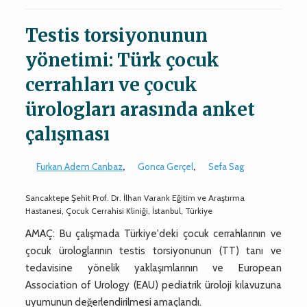
Testis torsiyonunun
yönetimi: Türk çocuk
cerrahları ve çocuk
ürologları arasında anket
çalışması
Furkan Adem Canbaz
,
Gonca Gerçel
,
Sefa Sag
Sancaktepe Şehit Prof. Dr. İlhan Varank Eğitim ve Araştırma
Hastanesi, Çocuk Cerrahisi Kliniği, İstanbul, Türkiye
AMAÇ: Bu çalışmada Türkiye'deki çocuk cerrahlarının ve
çocuk ürologlarının testis torsiyonunun (TT) tanı ve
tedavisine yönelik yaklaşımlarının ve European
Association of Urology (EAU) pediatrik üroloji kılavuzuna
uyumunun değerlendirilmesi amaçlandı.