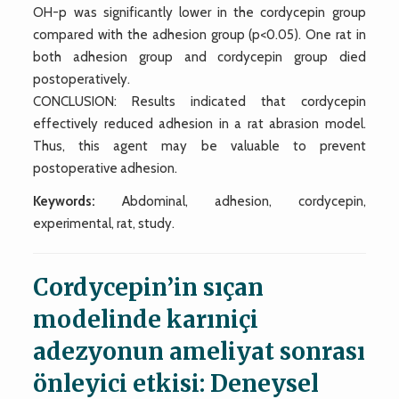
OH-p was significantly lower in the cordycepin group
compared with the adhesion group (p<0.05). One rat in
both adhesion group and cordycepin group died
postoperatively.
CONCLUSION: Results indicated that cordycepin
effectively reduced adhesion in a rat abrasion model.
Thus, this agent may be valuable to prevent
postoperative adhesion.
Keywords:
Abdominal, adhesion, cordycepin,
experimental, rat, study.
Cordycepin’in sıçan
modelinde karıniçi
adezyonun ameliyat sonrası
önleyici etkisi: Deneysel