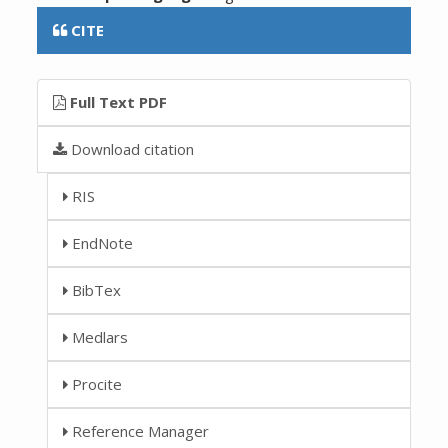
CITE
Full Text PDF
Download citation
RIS
EndNote
BibTex
Medlars
Procite
Reference Manager