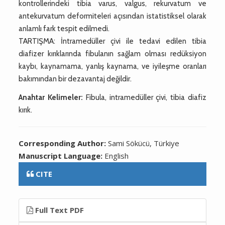
kontrollerindeki tibia varus, valgus, rekurvatum ve
antekurvatum deformiteleri açısından istatistiksel olarak
anlamlı fark tespit edilmedi.
TARTIŞMA: İntramedüller çivi ile tedavi edilen tibia
diafizer kırıklarında fibulanın sağlam olması redüksiyon
kaybı, kaynamama, yanlış kaynama, ve iyileşme oranları
bakımından bir dezavantaj değildir.
Anahtar Kelimeler:
Fibula, intramedüller çivi, tibia diafiz
kırık.
Corresponding Author:
Sami Sökücü, Türkiye
Manuscript Language:
English
CITE
Full Text PDF