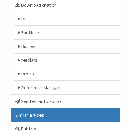
Download citation
RIS
EndNote
BibTex
Medlars
Procite
Reference Manager
Send email to author
Similar articles
PubMed