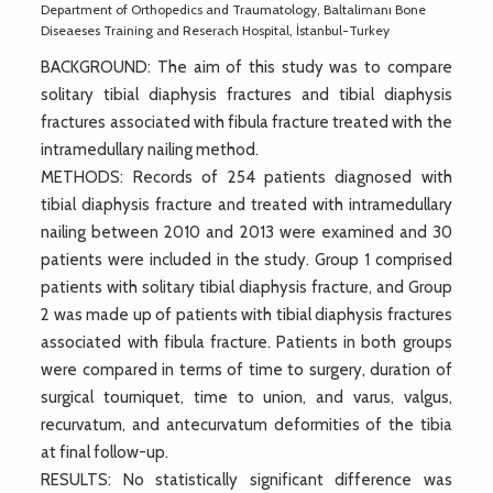
Department of Orthopedics and Traumatology, Baltalimanı Bone
Diseaeses Training and Reserach Hospital, İstanbul-Turkey
BACKGROUND: The aim of this study was to compare
solitary tibial diaphysis fractures and tibial diaphysis
fractures associated with fibula fracture treated with the
intramedullary nailing method.
METHODS: Records of 254 patients diagnosed with
tibial diaphysis fracture and treated with intramedullary
nailing between 2010 and 2013 were examined and 30
patients were included in the study. Group 1 comprised
patients with solitary tibial diaphysis fracture, and Group
2 was made up of patients with tibial diaphysis fractures
associated with fibula fracture. Patients in both groups
were compared in terms of time to surgery, duration of
surgical tourniquet, time to union, and varus, valgus,
recurvatum, and antecurvatum deformities of the tibia
at final follow-up.
RESULTS: No statistically significant difference was