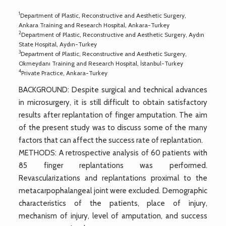
1
Department of Plastic, Reconstructive and Aesthetic Surgery,
Ankara Training and Research Hospital, Ankara-Turkey
2
Department of Plastic, Reconstructive and Aesthetic Surgery, Aydın
State Hospital, Aydın-Turkey
3
Department of Plastic, Reconstructive and Aesthetic Surgery,
Okmeydanı Training and Research Hospital, İstanbul-Turkey
4
Private Practice, Ankara-Turkey
BACKGROUND: Despite surgical and technical advances
in microsurgery, it is still difficult to obtain satisfactory
results after replantation of finger amputation. The aim
of the present study was to discuss some of the many
factors that can affect the success rate of replantation.
METHODS: A retrospective analysis of 60 patients with
85 finger replantations was performed.
Revascularizations and replantations proximal to the
metacarpophalangeal joint were excluded. Demographic
characteristics of the patients, place of injury,
mechanism of injury, level of amputation, and success