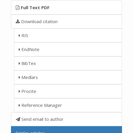
Full Text PDF
Download citation
RIS
EndNote
BibTex
Medlars
Procite
Reference Manager
Send email to author
Similar articles