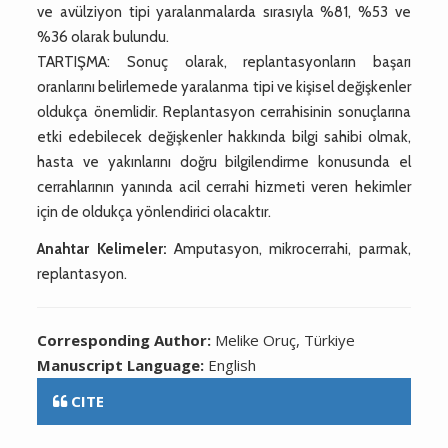
ve avülziyon tipi yaralanmalarda sırasıyla %81, %53 ve
%36 olarak bulundu.
TARTIŞMA: Sonuç olarak, replantasyonların başarı
oranlarını belirlemede yaralanma tipi ve kişisel değişkenler
oldukça önemlidir. Replantasyon cerrahisinin sonuçlarına
etki edebilecek değişkenler hakkında bilgi sahibi olmak,
hasta ve yakınlarını doğru bilgilendirme konusunda el
cerrahlarının yanında acil cerrahi hizmeti veren hekimler
için de oldukça yönlendirici olacaktır.
Anahtar Kelimeler:
Amputasyon, mikrocerrahi, parmak,
replantasyon.
Corresponding Author:
Melike Oruç, Türkiye
Manuscript Language:
English
CITE