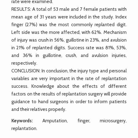
rate were examined.
RESULTS: A total of 53 male and 7 female patients with
mean age of 31 years were included in the study. Index
finger (27%) was the most commonly replanted digit.
Left side was the more affected, with 62%. Mechanism
of injury was crush in 56%, guillotine in 23%, and avulsion
in 21% of replanted digits. Success rate was 81%, 53%,
and 36% in guillotine, crush, and avulsion injuries,
respectively.
CONCLUSION: In conclusion, the injury type and personal
variables are very important in the rate of replantation
success. Knowledge about the effects of different
factors on the results of replantation surgery will provide
guidance to hand surgeons in order to inform patients
and their relatives properly.
Keywords:
Amputation, finger, microsurgery,
replantation.