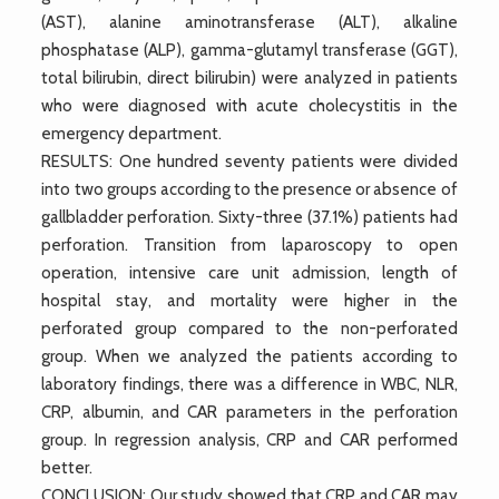
(AST), alanine aminotransferase (ALT), alkaline
phosphatase (ALP), gamma-glutamyl transferase (GGT),
total bilirubin, direct bilirubin) were analyzed in patients
who were diagnosed with acute cholecystitis in the
emergency department.
RESULTS: One hundred seventy patients were divided
into two groups according to the presence or absence of
gallbladder perforation. Sixty-three (37.1%) patients had
perforation. Transition from laparoscopy to open
operation, intensive care unit admission, length of
hospital stay, and mortality were higher in the
perforated group compared to the non-perforated
group. When we analyzed the patients according to
laboratory findings, there was a difference in WBC, NLR,
CRP, albumin, and CAR parameters in the perforation
group. In regression analysis, CRP and CAR performed
better.
CONCLUSION: Our study showed that CRP and CAR may