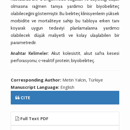
olmasına rağmen tanıya yardımcı bir biyobelirteç
olabileceğini göstermiştir. Bu belirteç klinisyenlerin yüksek
morbidite ve mortaliteye sahip bu tabloya erken tanı
koyarak uygun tedaviyi planlamalarına yardımcı
olabilecek düşük maliyetli ve kolay ulaşılabilen bir
parametredir.
Anahtar Kelimeler:
Akut kolesistit, akut safra kesesi
perforasyonu; c-reaktif protein; biyobelirteç.
Corresponding Author:
Metin Yalcin, Türkiye
Manuscript Language:
English
CITE
Full Text PDF