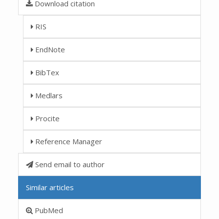
Download citation
RIS
EndNote
BibTex
Medlars
Procite
Reference Manager
Send email to author
Similar articles
PubMed