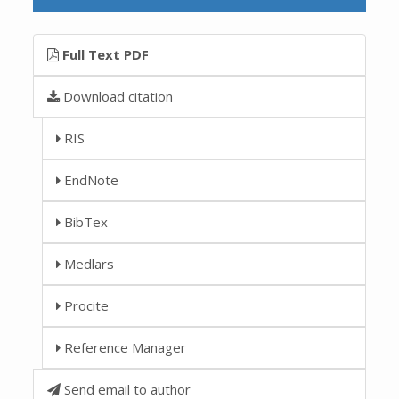
Full Text PDF
Download citation
RIS
EndNote
BibTex
Medlars
Procite
Reference Manager
Send email to author