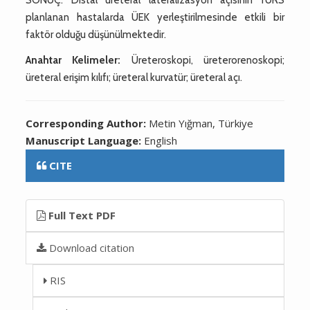
planlanan hastalarda ÜEK yerleştirilmesinde etkili bir
faktör olduğu düşünülmektedir.
Anahtar Kelimeler:
Üreteroskopi, üreterorenoskopi;
üreteral erişim kılıfı; üreteral kurvatür; üreteral açı.
Corresponding Author:
Metin Yığman, Türkiye
Manuscript Language:
English
CITE
Full Text PDF
Download citation
RIS