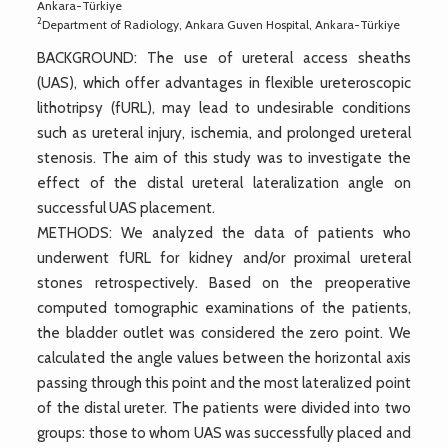
Ankara-Türkiye
2
Department of Radiology, Ankara Guven Hospital, Ankara-Türkiye
BACKGROUND: The use of ureteral access sheaths
(UAS), which offer advantages in flexible ureteroscopic
lithotripsy (fURL), may lead to undesirable conditions
such as ureteral injury, ischemia, and prolonged ureteral
stenosis. The aim of this study was to investigate the
effect of the distal ureteral lateralization angle on
successful UAS placement.
METHODS: We analyzed the data of patients who
underwent fURL for kidney and/or proximal ureteral
stones retrospectively. Based on the preoperative
computed tomographic examinations of the patients,
the bladder outlet was considered the zero point. We
calculated the angle values between the horizontal axis
passing through this point and the most lateralized point
of the distal ureter. The patients were divided into two
groups: those to whom UAS was successfully placed and