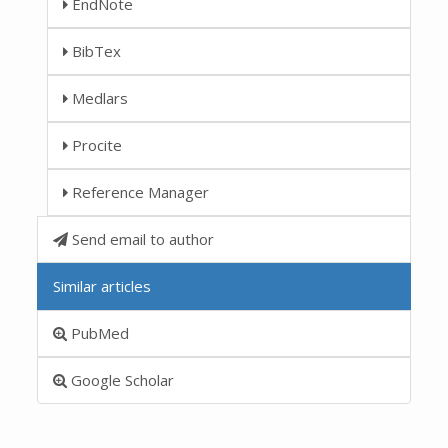
EndNote
BibTex
Medlars
Procite
Reference Manager
Send email to author
Similar articles
PubMed
Google Scholar