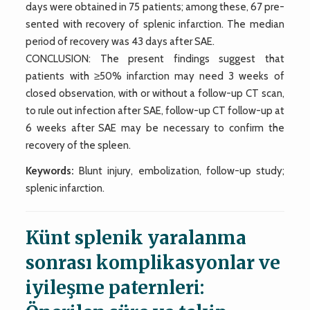
days were obtained in 75 patients; among these, 67 pre-
sented with recovery of splenic infarction. The median
period of recovery was 43 days after SAE.
CONCLUSION: The present findings suggest that
patients with ≥50% infarction may need 3 weeks of
closed observation, with or without a follow-up CT scan,
to rule out infection after SAE, follow-up CT follow-up at
6 weeks after SAE may be necessary to confirm the
recovery of the spleen.
Keywords:
Blunt injury, embolization, follow-up study;
splenic infarction.
Künt splenik yaralanma
sonrası komplikasyonlar ve
iyileşme paternleri: