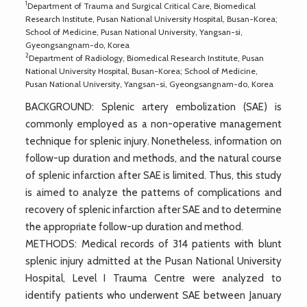
1
Department of Trauma and Surgical Critical Care, Biomedical
Research Institute, Pusan National University Hospital, Busan-Korea;
School of Medicine, Pusan National University, Yangsan-si,
Gyeongsangnam-do, Korea
2
Department of Radiology, Biomedical Research Institute, Pusan
National University Hospital, Busan-Korea; School of Medicine,
Pusan National University, Yangsan-si, Gyeongsangnam-do, Korea
BACKGROUND: Splenic artery embolization (SAE) is
commonly employed as a non-operative management
technique for splenic injury. Nonetheless, information on
follow-up duration and methods, and the natural course
of splenic infarction after SAE is limited. Thus, this study
is aimed to analyze the patterns of complications and
recovery of splenic infarction after SAE and to determine
the appropriate follow-up duration and method.
METHODS: Medical records of 314 patients with blunt
splenic injury admitted at the Pusan National University
Hospital, Level I Trauma Centre were analyzed to
identify patients who underwent SAE between January