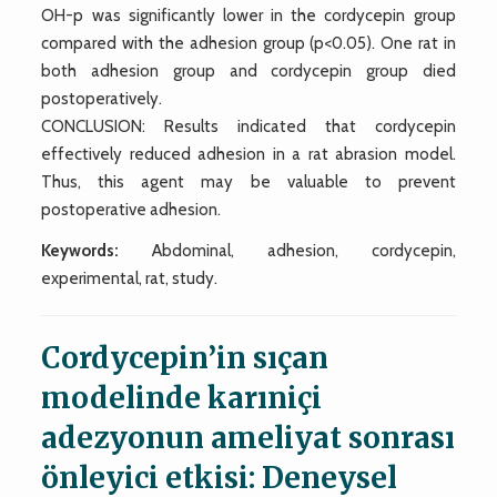
OH-p was significantly lower in the cordycepin group
compared with the adhesion group (p<0.05). One rat in
both adhesion group and cordycepin group died
postoperatively.
CONCLUSION: Results indicated that cordycepin
effectively reduced adhesion in a rat abrasion model.
Thus, this agent may be valuable to prevent
postoperative adhesion.
Keywords:
Abdominal, adhesion, cordycepin,
experimental, rat, study.
Cordycepin’in sıçan
modelinde karıniçi
adezyonun ameliyat sonrası
önleyici etkisi: Deneysel