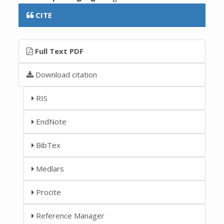
CITE
Full Text PDF
Download citation
RIS
EndNote
BibTex
Medlars
Procite
Reference Manager