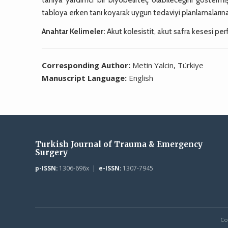
tabloya erken tanı koyarak uygun tedaviyi planlamalarına 
Anahtar Kelimeler:
Akut kolesistit, akut safra kesesi per
Corresponding Author:
Metin Yalcin, Türkiye
Manuscript Language:
English
Turkish Journal of Trauma & Emergency
Surgery
p-ISSN:
1306-696x |
e-ISSN:
1307-7945
Co