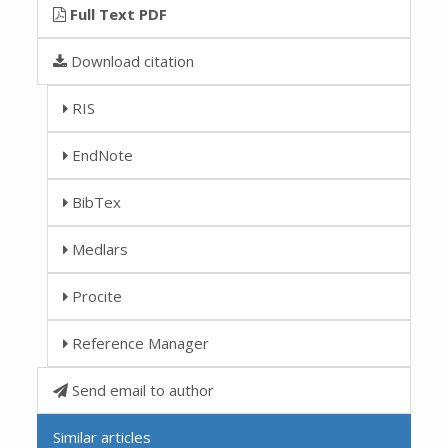
Full Text PDF
Download citation
RIS
EndNote
BibTex
Medlars
Procite
Reference Manager
Send email to author
Similar articles