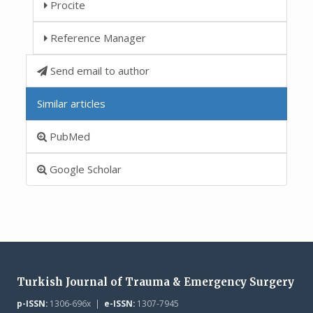
Procite
Reference Manager
Send email to author
Similar articles
PubMed
Google Scholar
Turkish Journal of Trauma & Emergency Surgery
p-ISSN:
1306-696x |
e-ISSN:
1307-7945