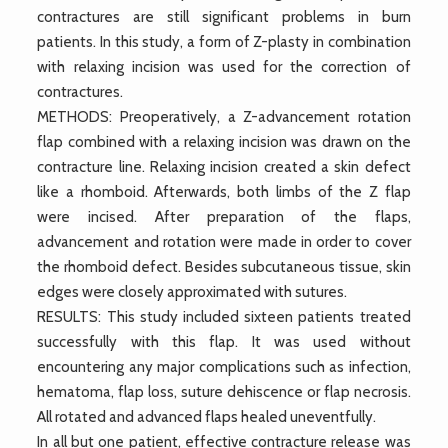
contractures are still significant problems in burn
patients. In this study, a form of Z-plasty in combination
with relaxing incision was used for the correction of
contractures.
METHODS: Preoperatively, a Z-advancement rotation
flap combined with a relaxing incision was drawn on the
contracture line. Relaxing incision created a skin defect
like a rhomboid. Afterwards, both limbs of the Z flap
were incised. After preparation of the flaps,
advancement and rotation were made in order to cover
the rhomboid defect. Besides subcutaneous tissue, skin
edges were closely approximated with sutures.
RESULTS: This study included sixteen patients treated
successfully with this flap. It was used without
encountering any major complications such as infection,
hematoma, flap loss, suture dehiscence or flap necrosis.
All rotated and advanced flaps healed uneventfully.
In all but one patient, effective contracture release was