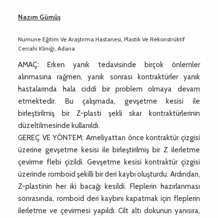
Nazım Gümüş
Numune Eğitim Ve Araştırma Hastanesi, Plastik Ve Rekonstrüktif
Cerrahi Kliniği, Adana
AMAÇ: Erken yanık tedavisinde birçok önlemler
alınmasına rağmen, yanık sonrası kontraktürler yanık
hastalarında hala ciddi bir problem olmaya devam
etmektedir. Bu çalışmada, gevşetme kesisi ile
birleştirilmiş bir Z-plasti şekli skar kontraktürlerinin
düzeltilmesinde kullanıldı.
GEREÇ VE YÖNTEM: Ameliyattan önce kontraktür çizgisi
üzerine gevşetme kesisi ile birleştirilmiş bir Z ilerletme
çevirme flebi çizildi. Gevşetme kesisi kontraktür çizgisi
üzerinde romboid şekilli bir deri kaybı oluşturdu. Ardından,
Z-plastinin her iki bacağı kesildi. Fleplerin hazırlanması
sonrasında, romboid deri kaybını kapatmak için fleplerin
ilerletme ve çevirmesi yapıldı. Cilt altı dokunun yanısıra,