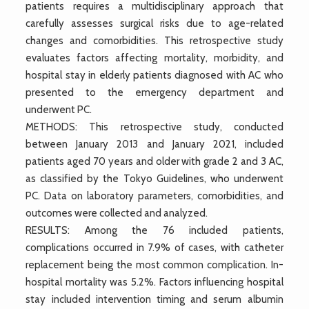
patients requires a multidisciplinary approach that
carefully assesses surgical risks due to age-related
changes and comorbidities. This retrospective study
evaluates factors affecting mortality, morbidity, and
hospital stay in elderly patients diagnosed with AC who
presented to the emergency department and
underwent PC.
METHODS: This retrospective study, conducted
between January 2013 and January 2021, included
patients aged 70 years and older with grade 2 and 3 AC,
as classified by the Tokyo Guidelines, who underwent
PC. Data on laboratory parameters, comorbidities, and
outcomes were collected and analyzed.
RESULTS: Among the 76 included patients,
complications occurred in 7.9% of cases, with catheter
replacement being the most common complication. In-
hospital mortality was 5.2%. Factors influencing hospital
stay included intervention timing and serum albumin