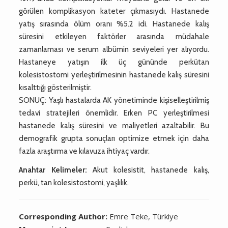
görülen komplikasyon kateter çıkmasıydı. Hastanede
yatış sırasında ölüm oranı %5.2 idi. Hastanede kalış
süresini etkileyen faktörler arasında müdahale
zamanlaması ve serum albümin seviyeleri yer alıyordu.
Hastaneye yatışın ilk üç gününde perkütan
kolesistostomi yerleştirilmesinin hastanede kalış süresini
kısalttığı gösterilmiştir.
SONUÇ: Yaşlı hastalarda AK yönetiminde kişiselleştirilmiş
tedavi stratejileri önemlidir. Erken PC yerleştirilmesi
hastanede kalış süresini ve maliyetleri azaltabilir. Bu
demografik grupta sonuçları optimize etmek için daha
fazla araştırma ve kılavuza ihtiyaç vardır.
Anahtar Kelimeler:
Akut kolesistit, hastanede kalış,
perkü, tan kolesistostomi, yaşlılık.
Corresponding Author:
Emre Teke, Türkiye