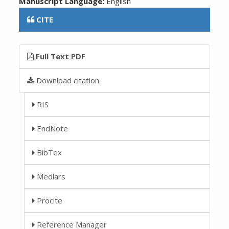
Manuscript Language:
English
CITE
Full Text PDF
Download citation
RIS
EndNote
BibTex
Medlars
Procite
Reference Manager