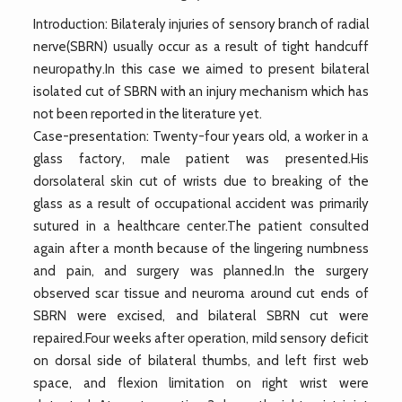
Introduction: Bilateraly injuries of sensory branch of radial
nerve(SBRN) usually occur as a result of tight handcuff
neuropathy.In this case we aimed to present bilateral
isolated cut of SBRN with an injury mechanism which has
not been reported in the literature yet.
Case-presentation: Twenty-four years old, a worker in a
glass factory, male patient was presented.His
dorsolateral skin cut of wrists due to breaking of the
glass as a result of occupational accident was primarily
sutured in a healthcare center.The patient consulted
again after a month because of the lingering numbness
and pain, and surgery was planned.In the surgery
observed scar tissue and neuroma around cut ends of
SBRN were excised, and bilateral SBRN cut were
repaired.Four weeks after operation, mild sensory deficit
on dorsal side of bilateral thumbs, and left first web
space, and flexion limitation on right wrist were