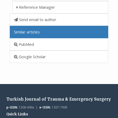
Reference Manager
Send email to author
Similar articles
PubMed
Google Scholar
Turkish Journal of Trauma & Emergency Surgery
p-ISSN:
1306-696x |
e-ISSN:
1307-7945
Quick Links