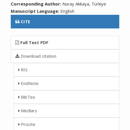
Corresponding Author:
Nuray Akkaya, Türkiye
Manuscript Language:
English
CITE
Full Text PDF
Download citation
RIS
EndNote
BibTex
Medlars
Procite