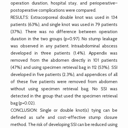
operation duration, hospital stay, and perioperative–
postoperative complications were compared.
RESULTS: Extracorporeal double knot was used in 134
patients (63%), and single knot was used in 79 patients
(37%). There was no difference between operation
duration in the two groups (p=0.97). No stump leakage
was observed in any patient. Intraabdominal abscess
developed in three patients (1.4%). Appendix was
removed from the abdomen directly in 101 patients
(47%) and using specimen retrieval bag in 112 (53%). SSI
developed in five patients (2.3%), and appendices of all
of these five patients were removed from abdomen
without using specimen retrieval bag. No SSI was
detected in the group that used the specimen retrieval
bag (p=0.02).
CONCLUSION: Single or double knot(s) tying can be
defined as safe and cost-effective stump closure
method. The risk of developing SSI can be reduced using