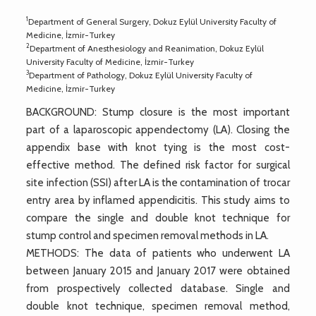
1
Department of General Surgery, Dokuz Eylül University Faculty of
Medicine, İzmir-Turkey
2
Department of Anesthesiology and Reanimation, Dokuz Eylül
University Faculty of Medicine, İzmir-Turkey
3
Department of Pathology, Dokuz Eylül University Faculty of
Medicine, İzmir-Turkey
BACKGROUND: Stump closure is the most important
part of a laparoscopic appendectomy (LA). Closing the
appendix base with knot tying is the most cost-
effective method. The defined risk factor for surgical
site infection (SSI) after LA is the contamination of trocar
entry area by inflamed appendicitis. This study aims to
compare the single and double knot technique for
stump control and specimen removal methods in LA.
METHODS: The data of patients who underwent LA
between January 2015 and January 2017 were obtained
from prospectively collected database. Single and
double knot technique, specimen removal method,