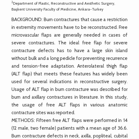
2
Department of Plastic, Reconstructive and Aesthetic Surgery,
Başkent University Faculty of Medicine, Ankara-Turkey
BACKGROUND: Burn contractures that cause a restriction
in extremity movements have to be reconstructed. Free
microvascular flaps are generally needed in cases of
severe contractures. The ideal free flap for severe
contracture defects has to have a large skin island
without bulk and a long pedicle for preventing recurrence
and tension-free adaptation. Anterolateral thigh flap
(ALT flap) that meets these features has widely been
used for several indications in reconstructive surgery.
Usage of ALT flap in burn contracture was described for
burn and axillary contractures in literature. In this study,
the usage of free ALT flaps in various anatomic
contracture sites was reported.
METHODS: Fifteen free ALT flaps were performed in 14
(12 male, two female) patients with a mean age of 36.6.
Burn contracture defects in neck, axilla, popliteal, cubital