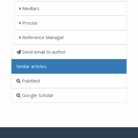
Medlars
Procite
Reference Manager
Send email to author
Similar articles
PubMed
Google Scholar