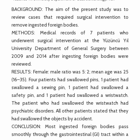
BACKGROUND: The aim of the present study was to
review cases that required surgical intervention to
remove ingested foreign bodies.
METHODS: Medical records of 7 patients who
underwent surgical intervention at the Yüzüncü Yıl
University Department of General Surgery between
2009 and 2014 after ingesting foreign bodies were
reviewed.
RESULTS: Female: male ratio was 5: 2; mean age was 25
(16–35). Four patients had swallowed pins, 1 patient had
swallowed a sewing pin, 1 patient had swallowed a
safety pin, and 1 patient had swallowed a wristwatch.
The patient who had swallowed the wristwatch had
psychiatric disorders. All other patients stated that they
had swallowed the objects by accident.
CONCLUSION: Most ingested foreign bodies pass
smoothly through the gastrointestinal (GI) tract within a