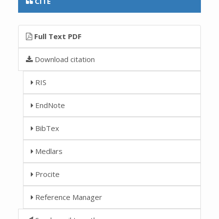
CITE
Full Text PDF
Download citation
RIS
EndNote
BibTex
Medlars
Procite
Reference Manager