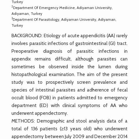
Turkey
2
Department Of Emergency Medicine, Adiyaman University,
Adiyaman, Turkey
3
Department Of Parasitology, Adiyaman University, Adiyaman,
Turkey
BACKGROUND: Etiology of acute appendicitis (AA) rarely
involves parasitic infections of gastrointestinal (GI) tract.
Preoperative diagnosis of parasitic infections in
appendix remains difficult, although parasites can
sometimes be observed inside the lumen during
histopathological examination. The aim of the present
study was to prospectively screen prevalence and
species of intestinal parasites and adherence of fecal
occult blood (FOB) in patients admitted to emergency
department (ED) with clinical symptoms of AA who
underwent appendectomy.
METHODS: Demographic and stool analysis data of a
total of 136 patients (≥13 years old) who underwent
appendectomy between July 2009 and December 2014