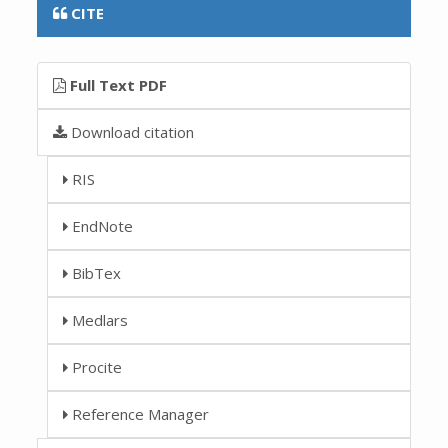
CITE
Full Text PDF
Download citation
RIS
EndNote
BibTex
Medlars
Procite
Reference Manager