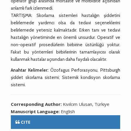
operatif grup arasında mortalite ve morbidite açısından
anlamlı fark izlenmedi.
TARTIŞMA: Skorlama sistemleri hastalığın şiddetini
belirlemede yardımcı olsa da tedavi seçeneklerini
belirlemede yetersiz kalmaktadır. Erken tanı ve tedavi
hastalığın yönetiminde en önemli unsurdur. Operatif ve
non-operatif prosedürlerin birbirine üstünlüğü yoktur.
Fakat bu yöntemleri birbirlerinin tamamlayıcısı olarak
kullanmak hastalar açısından daha faydalı olacaktır.
Anahtar Kelimeler:
Özofagus Perforasyonu, Pittsburgh
şiddet skorlama sistemi; Sistemik kondisyon skorlama
sistemi.
Corresponding Author:
Kıvılcım Ulusan, Türkiye
Manuscript Language:
English
CITE