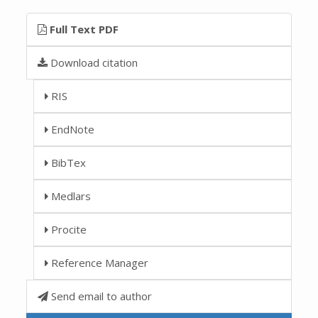
Full Text PDF
Download citation
RIS
EndNote
BibTex
Medlars
Procite
Reference Manager
Send email to author