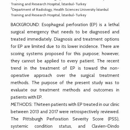
Training and Research Hospital, İstanbul-Turkey
2
Department of Radiology, Health Sciences University İstanbul
Training and Research Hospital, İstanbul-Turkey
BACKGROUND: Esophageal perforation (EP) is a lethal
surgical emergency that needs to be diagnosed and
treated immediately. Diagnosis and treatment options
for EP are limited due to its lower incidence. There are
scoring systems proposed for this purpose; however,
they cannot be applied to every patient. The recent
trend in the treatment of EP is toward the non-
operative approach over the surgical treatment
methods. The purpose of the present study was to
evaluate our treatment methods and outcomes in
patients with EP.
METHODS: Thirteen patients with EP treated in our clinic
between 2013 and 2017 were retrospectively reviewed.
The Pittsburgh Perforation Severity Score (PSS),
systemic condition status, and Clavien–Dindo