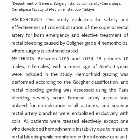
2
Department of General Surgery, İstanbul University-Cerrahpaşa,
Cerrahpaşa Faculty of Medicine, İstanbul-Türkiye
BACKGROUND: This study evaluates the safety and
effectiveness of coil embolization of the superior rectal
artery for both emergency and elective treatment of
rectal bleeding caused by Goligher grade 4 hemorrhoids,
where surgery is contraindicated.
METHODS: Between 2019 and 2024, 18 patients (11
males, 7 females) with a mean age of 65±10.3 years
were included in the study. Hemorrhoid grading was
performed according to the Goligher classification, and
rectal bleeding grading was assessed using the Paris
bleeding severity score. Femoral artery access was
utilized for embolization in all patients, and superior
rectal artery branches were embolized exclusively with
coils. All patients were treated electively except one
who developed hemodynamic instability due to massive
rectal bleeding while monitored in the intensive care unit.