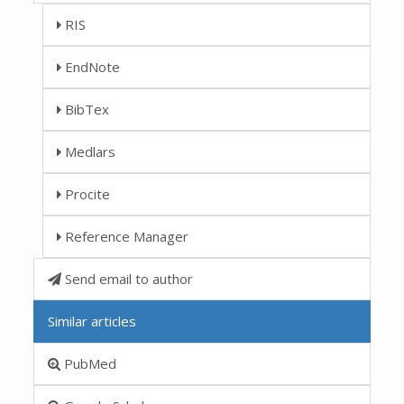
RIS
EndNote
BibTex
Medlars
Procite
Reference Manager
Send email to author
Similar articles
PubMed