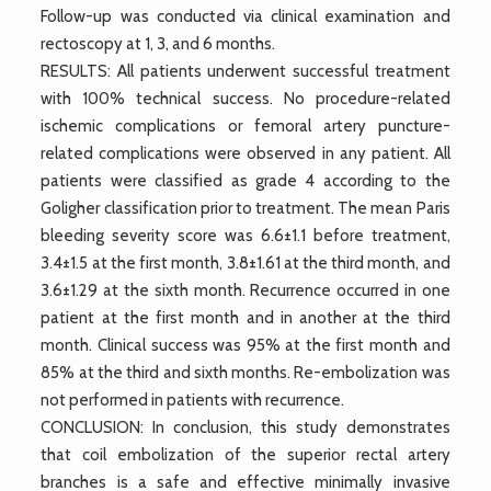
Follow-up was conducted via clinical examination and
rectoscopy at 1, 3, and 6 months.
RESULTS: All patients underwent successful treatment
with 100% technical success. No procedure-related
ischemic complications or femoral artery puncture-
related complications were observed in any patient. All
patients were classified as grade 4 according to the
Goligher classification prior to treatment. The mean Paris
bleeding severity score was 6.6±1.1 before treatment,
3.4±1.5 at the first month, 3.8±1.61 at the third month, and
3.6±1.29 at the sixth month. Recurrence occurred in one
patient at the first month and in another at the third
month. Clinical success was 95% at the first month and
85% at the third and sixth months. Re-embolization was
not performed in patients with recurrence.
CONCLUSION: In conclusion, this study demonstrates
that coil embolization of the superior rectal artery
branches is a safe and effective minimally invasive