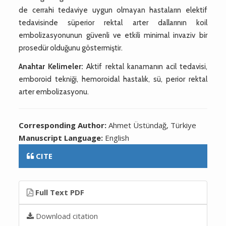
de cerrahi tedaviye uygun olmayan hastaların elektif
tedavisinde süperior rektal arter dallarının koil
embolizasyonunun güvenli ve etkili minimal invaziv bir
prosedür olduğunu göstermiştir.
Anahtar Kelimeler:
Aktif rektal kanamanın acil tedavisi,
emboroid tekniği, hemoroidal hastalık, sü, perior rektal
arter embolizasyonu.
Corresponding Author:
Ahmet Üstündağ, Türkiye
Manuscript Language:
English
CITE
Full Text PDF
Download citation