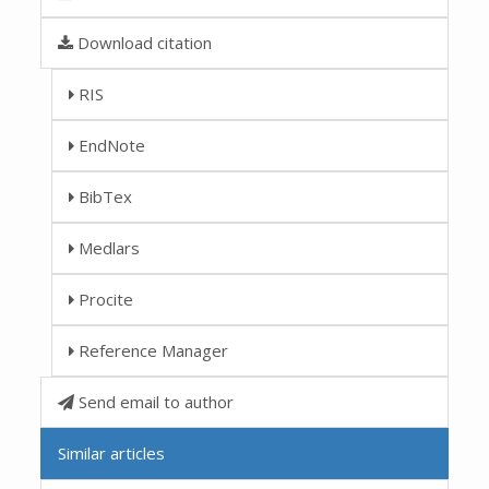
Download citation
RIS
EndNote
BibTex
Medlars
Procite
Reference Manager
Send email to author
Similar articles