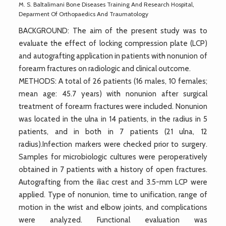
M. S. Baltalimani Bone Diseases Training And Research Hospital,
Deparment Of Orthopaedics And Traumatology
BACKGROUND: The aim of the present study was to
evaluate the effect of locking compression plate (LCP)
and autografting application in patients with nonunion of
forearm fractures on radiologic and clinical outcome.
METHODS: A total of 26 patients (16 males, 10 females;
mean age: 45.7 years) with nonunion after surgical
treatment of forearm fractures were included. Nonunion
was located in the ulna in 14 patients, in the radius in 5
patients, and in both in 7 patients (21 ulna, 12
radius).Infection markers were checked prior to surgery.
Samples for microbiologic cultures were peroperatively
obtained in 7 patients with a history of open fractures.
Autografting from the iliac crest and 3.5-mm LCP were
applied. Type of nonunion, time to unification, range of
motion in the wrist and elbow joints, and complications
were analyzed. Functional evaluation was