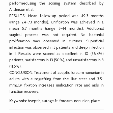
performedusing the scoring system described by
Anderson et al.
RESULTS: Mean follow-up period was 49.3 months
(range 24–73 months). Unification was achieved in a
mean 5.7 months (range 3–14 months). Additional
surgical process was not required. No bacterial
proliferation was observed in cultures. Superficial
infection was observed in 3 patients and deep infection
in 1. Results were scored as excellent in 10 (38.4%)
patients, satisfactory in 13 (50%), and unsatisfactory in 3
(11.6%).
CONCLUSION: Treatment of aseptic forearm nonunion in
adults with autografting from the iliac crest and 3.5-
mmLCP fixation increases unification rate and aids in
function recovery.
Keywords:
Aseptic, autograft, forearm, nonunion; plate.