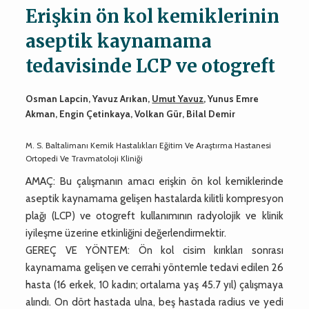
Erişkin ön kol kemiklerinin
aseptik kaynamama
tedavisinde LCP ve otogreft
Osman Lapcin, Yavuz Arıkan,
Umut Yavuz
, Yunus Emre
Akman, Engin Çetinkaya, Volkan Gür, Bilal Demir
M. S. Baltalimanı Kemik Hastalıkları Eğitim Ve Araştırma Hastanesi
Ortopedi Ve Travmatoloji Kliniği
AMAÇ: Bu çalışmanın amacı erişkin ön kol kemiklerinde
aseptik kaynamama gelişen hastalarda kilitli kompresyon
plağı (LCP) ve otogreft kullanımının radyolojik ve klinik
iyileşme üzerine etkinliğini değerlendirmektir.
GEREÇ VE YÖNTEM: Ön kol cisim kırıkları sonrası
kaynamama gelişen ve cerrahi yöntemle tedavi edilen 26
hasta (16 erkek, 10 kadın; ortalama yaş 45.7 yıl) çalışmaya
alındı. On dört hastada ulna, beş hastada radius ve yedi