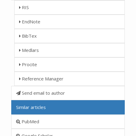
RIS
EndNote
BibTex
Medlars
Procite
Reference Manager
Send email to author
Similar articles
PubMed
Google Scholar