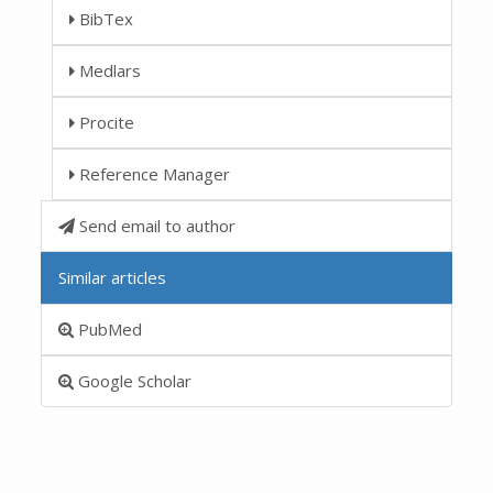
BibTex
Medlars
Procite
Reference Manager
Send email to author
Similar articles
PubMed
Google Scholar