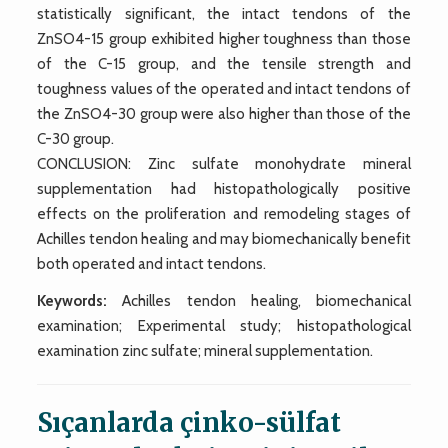
statistically significant, the intact tendons of the
ZnSO4-15 group exhibited higher toughness than those
of the C-15 group, and the tensile strength and
toughness values of the operated and intact tendons of
the ZnSO4-30 group were also higher than those of the
C-30 group.
CONCLUSION: Zinc sulfate monohydrate mineral
supplementation had histopathologically positive
effects on the proliferation and remodeling stages of
Achilles tendon healing and may biomechanically benefit
both operated and intact tendons.
Keywords:
Achilles tendon healing, biomechanical
examination; Experimental study; histopathological
examination zinc sulfate; mineral supplementation.
Sıçanlarda çinko-sülfat