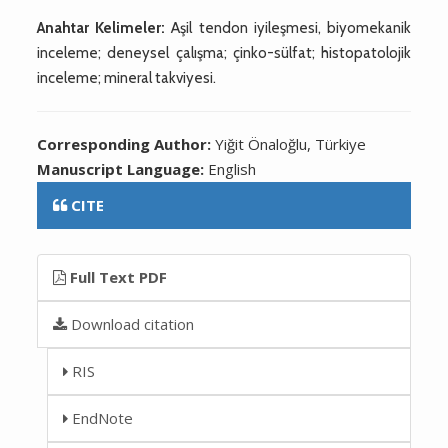
Anahtar Kelimeler:
Aşil tendon iyileşmesi, biyomekanik
inceleme; deneysel çalışma; çinko-sülfat; histopatolojik
inceleme; mineral takviyesi.
Corresponding Author:
Yiğit Önaloğlu, Türkiye
Manuscript Language:
English
CITE
Full Text PDF
Download citation
RIS
EndNote