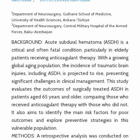
1
Department of Neurosurgery, Gulhane School of Medicine,
University of Health Sciences, Ankara-Türkiye
2
Department of Neurosurgery, Central Military Hospital of the Armed
Forces, Baku-Azerbaijan
BACKGROUND: Acute subdural hematoma (ASDH) is a
critical and often fatal condition, particularly in elderly
patients receiving anticoagulant therapy. With a growing
global aging population, the incidence of traumatic brain
injuries, including ASDH, is projected to rise, presenting
significant challenges in clinical management. This study
evaluates the outcomes of surgically treated ASDH in
patients aged 65 years and older, comparing those who
received anticoagulant therapy with those who did not.
It also aims to identify the main risk factors for poor
outcomes and explore preventive strategies in this
vulnerable population.
METHODS: A retrospective analysis was conducted on