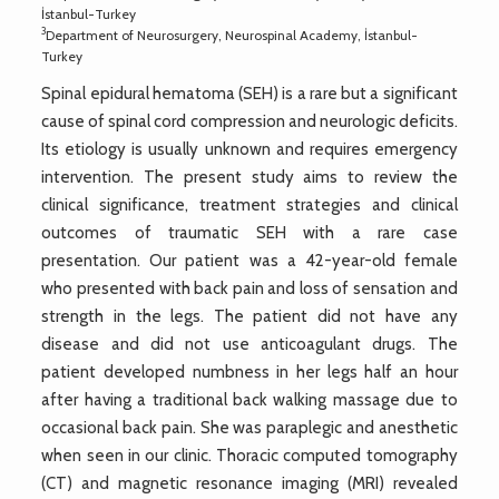
İstanbul-Turkey
3
Department of Neurosurgery, Neurospinal Academy, İstanbul-
Turkey
Spinal epidural hematoma (SEH) is a rare but a significant
cause of spinal cord compression and neurologic deficits.
Its etiology is usually unknown and requires emergency
intervention. The present study aims to review the
clinical significance, treatment strategies and clinical
outcomes of traumatic SEH with a rare case
presentation. Our patient was a 42-year-old female
who presented with back pain and loss of sensation and
strength in the legs. The patient did not have any
disease and did not use anticoagulant drugs. The
patient developed numbness in her legs half an hour
after having a traditional back walking massage due to
occasional back pain. She was paraplegic and anesthetic
when seen in our clinic. Thoracic computed tomography
(CT) and magnetic resonance imaging (MRI) revealed