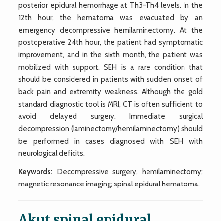
posterior epidural hemorrhage at Th3-Th4 levels. In the
12th hour, the hematoma was evacuated by an
emergency decompressive hemilaminectomy. At the
postoperative 24th hour, the patient had symptomatic
improvement, and in the sixth month, the patient was
mobilized with support. SEH is a rare condition that
should be considered in patients with sudden onset of
back pain and extremity weakness. Although the gold
standard diagnostic tool is MRI, CT is often sufficient to
avoid delayed surgery. Immediate surgical
decompression (laminectomy/hemilaminectomy) should
be performed in cases diagnosed with SEH with
neurological deficits.
Keywords:
Decompressive surgery, hemilaminectomy;
magnetic resonance imaging; spinal epidural hematoma.
Akut spinal epidural