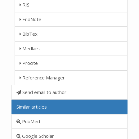
RIS
EndNote
BibTex
Medlars
Procite
Reference Manager
Send email to author
Similar articles
PubMed
Google Scholar