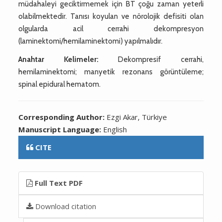
müdahaleyi geciktirmemek için BT çoğu zaman yeterli
olabilmektedir. Tanısı koyulan ve nörolojik defisiti olan
olgularda acil cerrahi dekompresyon
(laminektomi/hemilaminektomi) yapılmalıdır.
Anahtar Kelimeler:
Dekompresif cerrahi,
hemilaminektomi; manyetik rezonans görüntüleme;
spinal epidural hematom.
Corresponding Author:
Ezgi Akar, Türkiye
Manuscript Language:
English
CITE
Full Text PDF
Download citation