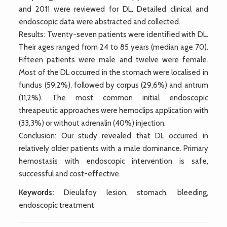
and 2011 were reviewed for DL. Detailed clinical and
endoscopic data were abstracted and collected.
Results: Twenty-seven patients were identified with DL.
Their ages ranged from 24 to 85 years (median age 70).
Fifteen patients were male and twelve were female.
Most of the DL occurred in the stomach were localised in
fundus (59,2%), followed by corpus (29,6%) and antrum
(11,2%). The most common initial endoscopic
threapeutic approaches were hemoclips application with
(33,3%) or without adrenalin (40%) injection.
Conclusion: Our study revealed that DL occurred in
relatively older patients with a male dominance. Primary
hemostasis with endoscopic intervention is safe,
successful and cost-effective.
Keywords:
Dieulafoy lesion, stomach, bleeding,
endoscopic treatment