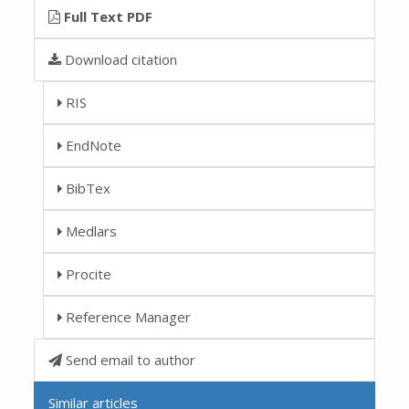
Full Text PDF
Download citation
RIS
EndNote
BibTex
Medlars
Procite
Reference Manager
Send email to author
Similar articles