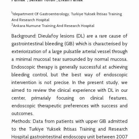
1
1department Of Gastroenterology, Turkiye Yuksek İhtisas Training
And Research Hospital
2
Ankara Numune Training And Research Hospital
Background: Dieulafoy lesions (DL) are a rare cause of
gastrointestinal bleeding (GIB) which is characterised by
exteriorization of a large pulsatile arterial vessel through
a minimal mucosal tear surrounded by normal mucosa.
Endoscopic therapy is generally successful at achieving
bleeding control, but the best way of endoscopic
intervention is not precise. In the present study, we
aimed to review the clinical experience with DL in our
center, primarialy focusing on clinical features,
endoscopic therapeutic preferences with success and
outcomes.
Methods: Data from patients with upper GIB admitted
to the Turkiye Yuksek Ihtisas Training and Research
Hospital gastrointestinal endoscopy unit between 2007