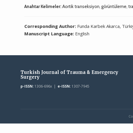
Anahtar Kelimeler:
Aortik transeksiyon, görüntüleme, tr
Corresponding Author:
Funda Karbek Akarca, Türki
Manuscript Language:
English
Turkish Journal of Trauma & Emergency
Surgery
p-ISSN:
1306-696x |
e-ISSN:
1307-7945
Co