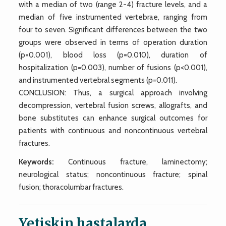
with a median of two (range 2-4) fracture levels, and a
median of five instrumented vertebrae, ranging from
four to seven. Significant differences between the two
groups were observed in terms of operation duration
(p=0.001), blood loss (p=0.010), duration of
hospitalization (p=0.003), number of fusions (p<0.001),
and instrumented vertebral segments (p=0.011).
CONCLUSION: Thus, a surgical approach involving
decompression, vertebral fusion screws, allografts, and
bone substitutes can enhance surgical outcomes for
patients with continuous and noncontinuous vertebral
fractures.
Keywords:
Continuous fracture, laminectomy;
neurological status; noncontinuous fracture; spinal
fusion; thoracolumbar fractures.
Yetişkin hastalarda