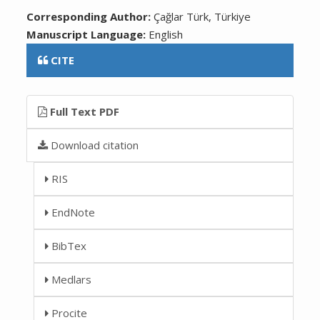
Corresponding Author:
Çağlar Türk, Türkiye
Manuscript Language:
English
CITE
Full Text PDF
Download citation
RIS
EndNote
BibTex
Medlars
Procite