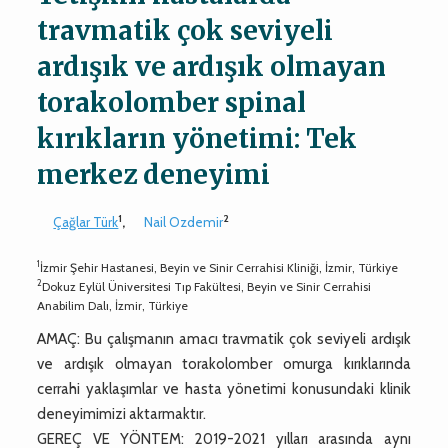
travmatik çok seviyeli
ardışık ve ardışık olmayan
torakolomber spinal
kırıkların yönetimi: Tek
merkez deneyimi
1
2
Çağlar Türk
,
Nail Ozdemir
1
İzmir Şehir Hastanesi, Beyin ve Sinir Cerrahisi Kliniği, İzmir, Türkiye
2
Dokuz Eylül Üniversitesi Tıp Fakültesi, Beyin ve Sinir Cerrahisi
Anabilim Dalı, İzmir, Türkiye
AMAÇ: Bu çalışmanın amacı travmatik çok seviyeli ardışık
ve ardışık olmayan torakolomber omurga kırıklarında
cerrahi yaklaşımlar ve hasta yönetimi konusundaki klinik
deneyimimizi aktarmaktır.
GEREÇ VE YÖNTEM: 2019-2021 yılları arasında aynı