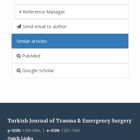
Reference Manager
Send email to author
Similar articles
PubMed
Google Scholar
Turkish Journal of Trauma & Emergency Surgery
p-ISSN:
1306-696x |
e-ISSN:
1307-7945
Quick Links