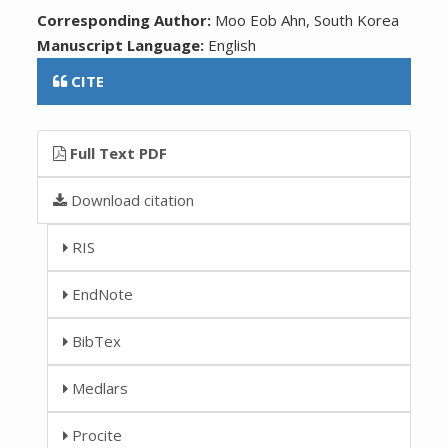
Corresponding Author:
Moo Eob Ahn, South Korea
Manuscript Language:
English
CITE
Full Text PDF
Download citation
RIS
EndNote
BibTex
Medlars
Procite