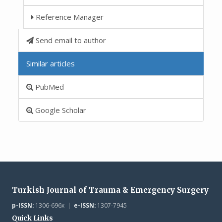
Reference Manager
Send email to author
Similar articles
PubMed
Google Scholar
Turkish Journal of Trauma & Emergency Surgery
p-ISSN:
1306-696x |
e-ISSN:
1307-7945
Quick Links