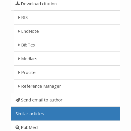
Download citation
RIS
EndNote
BibTex
Medlars
Procite
Reference Manager
Send email to author
Similar articles
PubMed