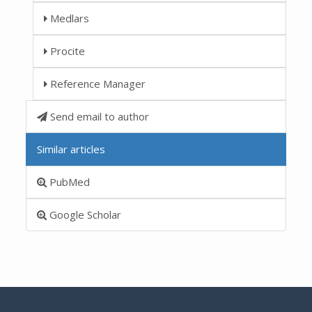
Medlars
Procite
Reference Manager
Send email to author
Similar articles
PubMed
Google Scholar