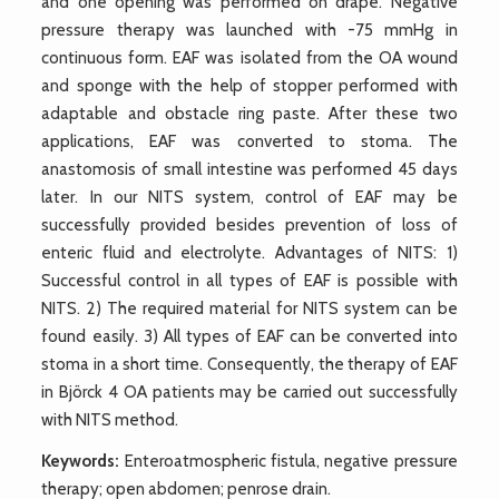
and one opening was performed on drape. Negative
pressure therapy was launched with -75 mmHg in
continuous form. EAF was isolated from the OA wound
and sponge with the help of stopper performed with
adaptable and obstacle ring paste. After these two
applications, EAF was converted to stoma. The
anastomosis of small intestine was performed 45 days
later. In our NITS system, control of EAF may be
successfully provided besides prevention of loss of
enteric fluid and electrolyte. Advantages of NITS: 1)
Successful control in all types of EAF is possible with
NITS. 2) The required material for NITS system can be
found easily. 3) All types of EAF can be converted into
stoma in a short time. Consequently, the therapy of EAF
in Björck 4 OA patients may be carried out successfully
with NITS method.
Keywords:
Enteroatmospheric fistula, negative pressure
therapy; open abdomen; penrose drain.