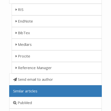
RIS
EndNote
BibTex
Medlars
Procite
Reference Manager
Send email to author
Similar articles
PubMed