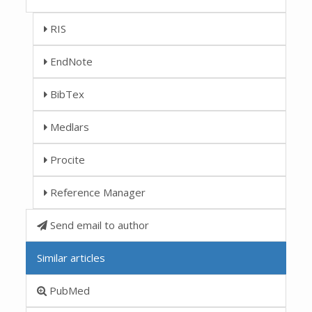
RIS
EndNote
BibTex
Medlars
Procite
Reference Manager
Send email to author
Similar articles
PubMed