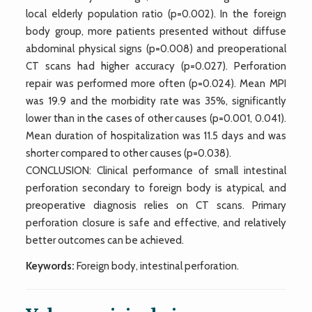
local elderly population ratio (p=0.002). In the foreign
body group, more patients presented without diffuse
abdominal physical signs (p=0.008) and preoperational
CT scans had higher accuracy (p=0.027). Perforation
repair was performed more often (p=0.024). Mean MPI
was 19.9 and the morbidity rate was 35%, significantly
lower than in the cases of other causes (p=0.001, 0.041).
Mean duration of hospitalization was 11.5 days and was
shorter compared to other causes (p=0.038).
CONCLUSION: Clinical performance of small intestinal
perforation secondary to foreign body is atypical, and
preoperative diagnosis relies on CT scans. Primary
perforation closure is safe and effective, and relatively
better outcomes can be achieved.
Keywords:
Foreign body, intestinal perforation.