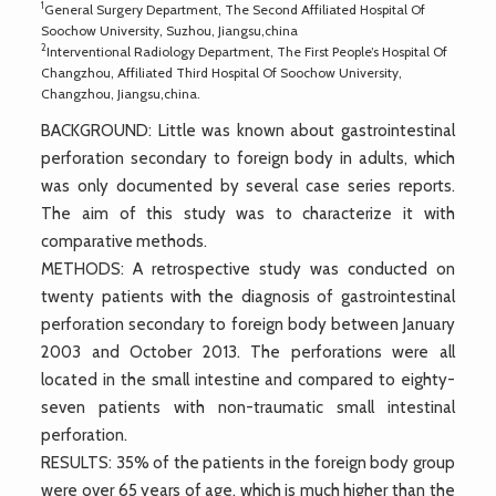
1
General Surgery Department, The Second Affiliated Hospital Of
Soochow University, Suzhou, Jiangsu,china
2
Interventional Radiology Department, The First People’s Hospital Of
Changzhou, Affiliated Third Hospital Of Soochow University,
Changzhou, Jiangsu,china.
BACKGROUND: Little was known about gastrointestinal
perforation secondary to foreign body in adults, which
was only documented by several case series reports.
The aim of this study was to characterize it with
comparative methods.
METHODS: A retrospective study was conducted on
twenty patients with the diagnosis of gastrointestinal
perforation secondary to foreign body between January
2003 and October 2013. The perforations were all
located in the small intestine and compared to eighty-
seven patients with non-traumatic small intestinal
perforation.
RESULTS: 35% of the patients in the foreign body group
were over 65 years of age, which is much higher than the