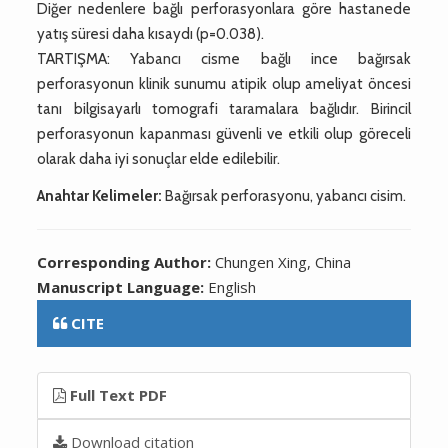
Diğer nedenlere bağlı perforasyonlara göre hastanede
yatış süresi daha kısaydı (p=0.038).
TARTIŞMA: Yabancı cisme bağlı ince bağırsak
perforasyonun klinik sunumu atipik olup ameliyat öncesi
tanı bilgisayarlı tomografi taramalara bağlıdır. Birincil
perforasyonun kapanması güvenli ve etkili olup göreceli
olarak daha iyi sonuçlar elde edilebilir.
Anahtar Kelimeler:
Bağırsak perforasyonu, yabancı cisim.
Corresponding Author:
Chungen Xing, China
Manuscript Language:
English
CITE
Full Text PDF
Download citation