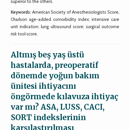
superior to the others.
Keywords:
American Society of Anesthesiologists Score,
Charlson age-added comorbidity index; intensive care
unit indication; lung ultrasound score; surgical outcome
risk tool score.
Altmış beş yaş üstü
hastalarda, preoperatif
dönemde yoğun bakım
ünitesi ihtiyacını
öngörmede kılavuza ihtiyaç
var mı? ASA, LUSS, CACI,
SORT indekslerinin
karşılaştırılması