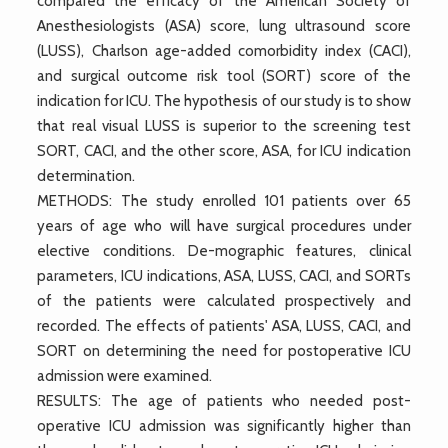
compared the efficacy of the American Society of
Anesthesiologists (ASA) score, lung ultrasound score
(LUSS), Charlson age-added comorbidity index (CACI),
and surgical outcome risk tool (SORT) score of the
indication for ICU. The hypothesis of our study is to show
that real visual LUSS is superior to the screening test
SORT, CACI, and the other score, ASA, for ICU indication
determination.
METHODS: The study enrolled 101 patients over 65
years of age who will have surgical procedures under
elective conditions. De-mographic features, clinical
parameters, ICU indications, ASA, LUSS, CACI, and SORTs
of the patients were calculated prospectively and
recorded. The effects of patients' ASA, LUSS, CACI, and
SORT on determining the need for postoperative ICU
admission were examined.
RESULTS: The age of patients who needed post-
operative ICU admission was significantly higher than