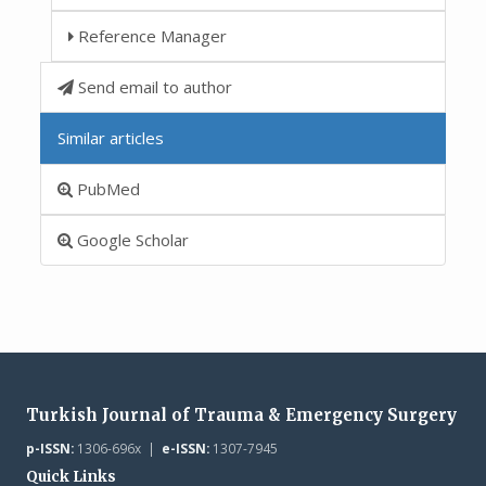
Reference Manager
Send email to author
Similar articles
PubMed
Google Scholar
Turkish Journal of Trauma & Emergency Surgery
p-ISSN:
1306-696x |
e-ISSN:
1307-7945
Quick Links