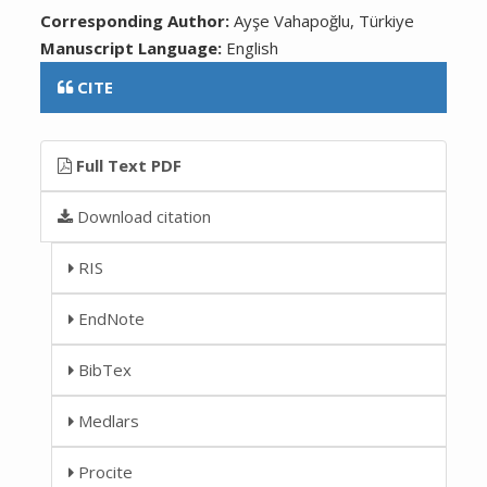
Corresponding Author:
Ayşe Vahapoğlu, Türkiye
Manuscript Language:
English
CITE
Full Text PDF
Download citation
RIS
EndNote
BibTex
Medlars
Procite