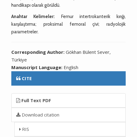
handikapı olarak görüldü.
Anahtar Kelimeler:
Femur intertrokanterik kırığı,
karşılaştırma; proksimal femoral çivi; radyolojik
parametreler.
Corresponding Author:
Gökhan Bülent Sever,
Türkiye
Manuscript Language:
English
CITE
Full Text PDF
Download citation
RIS