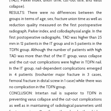
(TAD), Parker index, union time, cut-out rate, and varus
collapse).
RESULTS: There were no differences between the
groups in terms of age, sex, fracture union time as well as
reduction quality measured on the first postoperative
radiograph, Parker index, and collodiaphysial angle. In the
first postoperative radiographs, TAD was higher than 25
mm in 12 patients in the IT group and in 5 patients in the
TDFN group. Although the number of patients with high
TAD was more than that of the IT group, varus collapse
and the cut-out complications were higher in TDFN nail.
In the IT group, nail-dependent complications emerged
in 4 patients (trochanter major fracture in 3 cases,
femoral fracture in distal screw in 1 case) while there was
no complication in the TDFN group.
CONCLUSION: Intertan nail is superior to TDFN in
preventing varus collapse and the cut-out complications
as well as in maintaining of radiological parameters until