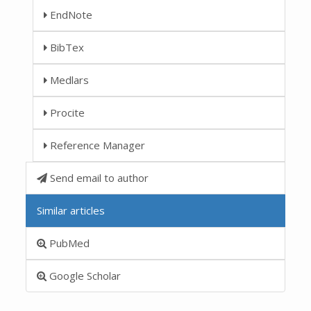
EndNote
BibTex
Medlars
Procite
Reference Manager
Send email to author
Similar articles
PubMed
Google Scholar