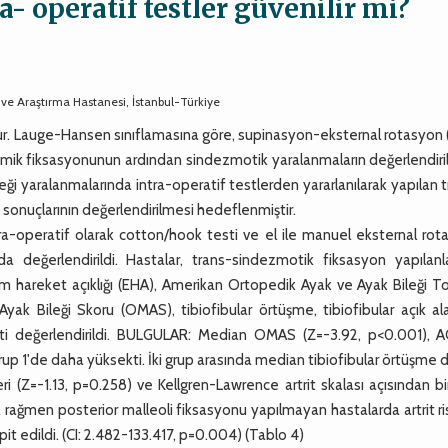
- operatif testler güvenilir mi?
 ve Araştırma Hastanesi, İstanbul-Türkiye
uşur. Lauge-Hansen sınıflamasına göre, supinasyon-eksternal rotasyon
kemik fiksasyonunun ardından sindezmotik yaralanmaların değerlendir
leği yaralanmalarında intra-operatif testlerden yararlanılarak yapılan 
 sonuçlarının değerlendirilmesi hedeflenmiştir.
operatif olarak cotton/hook testi ve el ile manuel eksternal rot
ada değerlendirildi. Hastalar, trans-sindezmotik fiksasyon yapılanl
lem hareket açıklığı (EHA), Amerikan Ortopedik Ayak ve Ayak Bileği T
ak Bileği Skoru (OMAS), tibiofibular örtüşme, tibiofibular açık al
triti değerlendirildi. BULGULAR: Median OMAS (Z=-3.92, p<0.001), 
rup 1'de daha yüksekti. İki grup arasında median tibiofibular örtüşme 
i (Z=-1.13, p=0.258) ve Kellgren-Lawrence artrit skalası açısından bi
ağmen posterior malleoli fiksasyonu yapılmayan hastalarda artrit ri
espit edildi. (CI: 2.482-133.417, p=0.004) (Tablo 4)