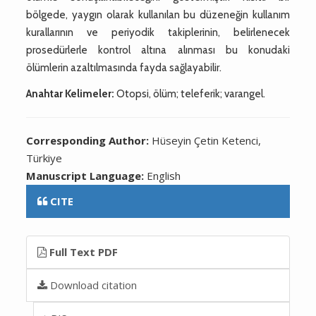
bölgede, yaygın olarak kullanılan bu düzeneğin kullanım
kurallarının ve periyodik takiplerinin, belirlenecek
prosedürlerle kontrol altına alınması bu konudaki
ölümlerin azaltılmasında fayda sağlayabilir.
Anahtar Kelimeler:
Otopsi, ölüm; teleferik; varangel.
Corresponding Author:
Hüseyin Çetin Ketenci,
Türkiye
Manuscript Language:
English
CITE
Full Text PDF
Download citation