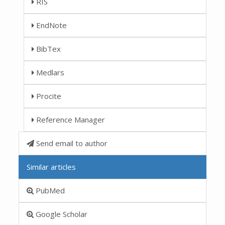
RIS
EndNote
BibTex
Medlars
Procite
Reference Manager
Send email to author
Similar articles
PubMed
Google Scholar