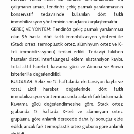
çalışmanın amacı, tendinöz çekiç parmak yaralanmasının
konservatif tedavisinde kullanılan dört farklı
immobilizasyon yönteminin sonuçlarını karşılaştırmaktır.
GEREÇ VE YÖNTEM: Tendinöz çekiç parmak yaralanması
olan 96 hasta, dört farklı immobilizasyon yöntemi ile
(Stack ortez, termoplastik ortez, alüminyum ortez ve K-
teli immobilizasyonu) tedavi edildi. Tedaviyi takiben
hastalar distal interfalangeal eklem ekstansiyon kaybı,
total aktif hareket, kavrama gücü ve Abouna ve Brown
kriterleri ile değerlendirildi.
BULGULAR: Sekiz ve 12. haftalarda ekstansiyon kaybı ve
total aktif hareket değerlerinde, dört farklı
immobilizasyon yöntemi arasında anlamlı fark bulunmadı.
Kavrama gücü değerlendirmesine göre, Stack ortez
grubunda 12. haftada K-teli ve alüminyum ortez
gruplarına göre anlamlı derecede daha iyi sonuçlar elde
edildi, ancak fark termoplastik ortez grubuna göre anlamlı
değildi.