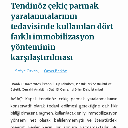
Tendinöz çekiç parmak
yaralanmalarının
tedavisinde kullanılan dört
farklı immobilizasyon
yönteminin
karşılaştırılması
Safiye Özkan
,
Ömer Berköz
İstanbul Üniversitesi İstanbul Tıp Fakültesi, Plastik Rekonstrüktif ve
Estetik Cerrahi Anabilim Dalı, El Cerrahisi Bilim Dalı, İstanbul
AMAÇ: Kapalı tendinöz çekiç parmak yaralanmalarının
konservatif olarak tedavi edilmesi gerektiğine dair fikir
birliği olmasına rağmen, kullanılacak en iyi immobilizasyon
yöntemi net olarak belirlenmemiştir ve literatürdeki
mevcut veriler kesin bir sonuca varmamaktadır. Bu