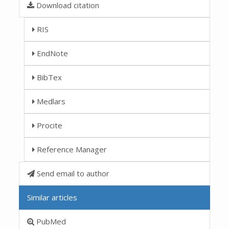
Download citation
RIS
EndNote
BibTex
Medlars
Procite
Reference Manager
Send email to author
Similar articles
PubMed