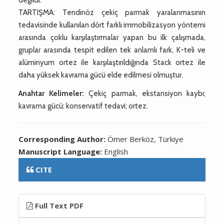
TARTIŞMA: Tendinöz çekiç parmak yaralanmasının
tedavisinde kullanılan dört farklı immobilizasyon yöntemi
arasında çoklu karşılaştırmalar yapan bu ilk çalışmada,
gruplar arasında tespit edilen tek anlamlı fark, K-teli ve
alüminyum ortez ile karşılaştırıldığında Stack ortez ile
daha yüksek kavrama gücü elde edilmesi olmuştur.
Anahtar Kelimeler:
Çekiç parmak, ekstansiyon kaybı;
kavrama gücü; konservatif tedavi; ortez.
Corresponding Author:
Ömer Berköz, Türkiye
Manuscript Language:
English
CITE
Full Text PDF